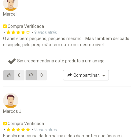
Marcell
Compra Verificada
•
•
9 anos atrás
O anel é bem pequeno, pequeno mesmo... Mas também delicado
e singelo, pelo preço não tem outro no mesmo nível.
Sim, recomendaria este produto a um amigo
0
0
Compartilhar...
Marcos J.
Compra Verificada
•
•
9 anos atrás
Escolhi por causa da turmalina e dos diamantes que ficaram