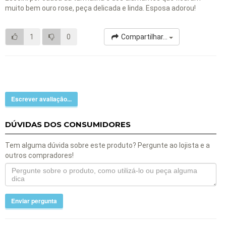
muito bem ouro rose, peça delicada e linda. Esposa adorou!
1
0
Compartilhar...
Escrever avaliação...
DÚVIDAS DOS CONSUMIDORES
Tem alguma dúvida sobre este produto? Pergunte ao lojista e a
outros compradores!
Enviar pergunta