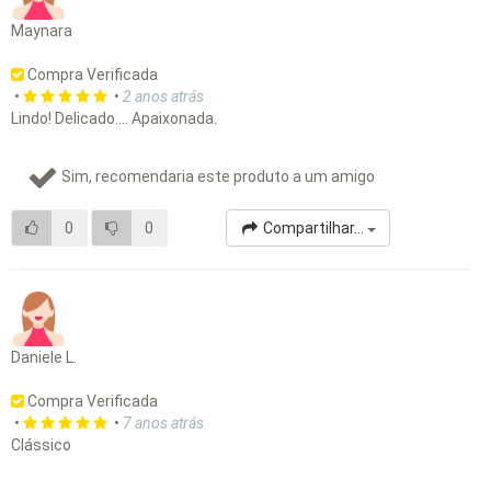
Maynara
Compra Verificada
•
•
2 anos atrás
Lindo! Delicado.... Apaixonada.
Sim, recomendaria este produto a um amigo
0
0
Compartilhar...
Daniele L.
Compra Verificada
•
•
7 anos atrás
Clássico