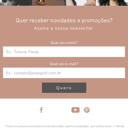
Quer receber novidades e promoções?
Assine a nossa newsletter
Qual seu nome?
Qual seu e-mail?
Quero
* Todos os preços e condições comerciais estão sujeitos a alteração, sem prévio aviso. | * Venda