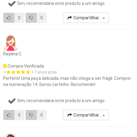
Sim, recomendaria este produto a um amigo
0
0
Compartilhar...
Rayana C.
Compra Verificada
•
•
7 anos atrás
Perfeito! Uma peça delicada, mas não chega a ser frágil. Comprei
na numeração 14. Serviu certinho. Recomendo!
Sim, recomendaria este produto a um amigo
0
0
Compartilhar...