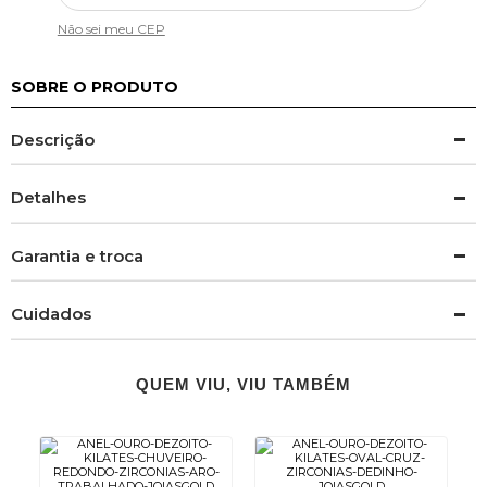
Não sei meu CEP
SOBRE O PRODUTO
Descrição
Detalhes
Garantia e troca
Cuidados
QUEM VIU, VIU TAMBÉM