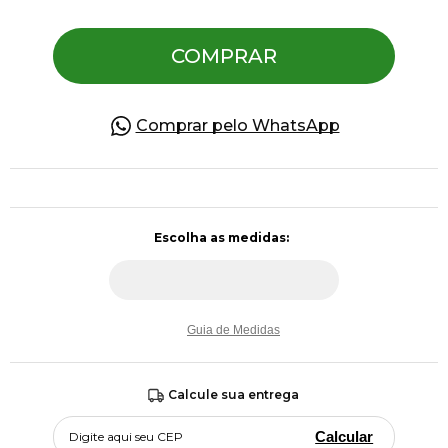
COMPRAR
Pulseiras
Piercing
Comprar pelo WhatsApp
Pedras Preciosas
Presente
OFERTAS
Guia de Medidas
Calcule sua entrega
Calcular