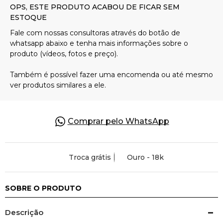
Pulseiras
Piercing
Pedras Preciosas
Presente
Comprar pelo WhatsApp
OFERTAS
Troca grátis
Ouro - 18k
SOBRE O PRODUTO
Descrição