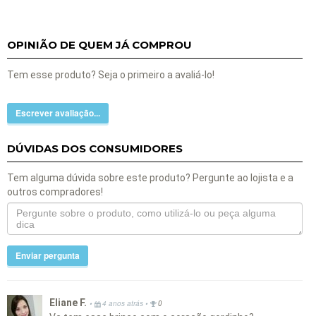
OPINIÃO DE QUEM JÁ COMPROU
Tem esse produto? Seja o primeiro a avaliá-lo!
Escrever avaliação...
DÚVIDAS DOS CONSUMIDORES
Tem alguma dúvida sobre este produto? Pergunte ao lojista e a
outros compradores!
Enviar pergunta
Eliane F.
•
•
4 anos atrás
0