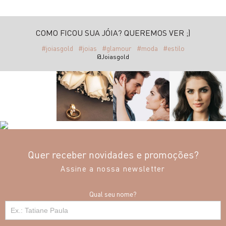
COMO FICOU SUA JÓIA? QUEREMOS VER ;)
#joiasgold
#joias
#glamour
#moda
#estilo
@Joiasgold
Quer receber novidades e promoções?
Assine a nossa newsletter
Qual seu nome?