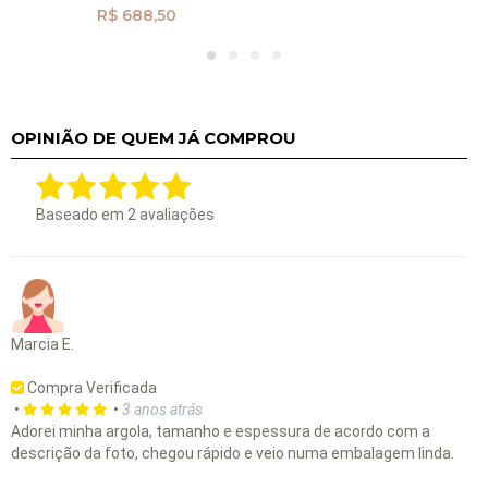
R$ 688,50
OPINIÃO DE QUEM JÁ COMPROU
Baseado em
2
avaliações
Marcia E.
Compra Verificada
•
•
3 anos atrás
Adorei minha argola, tamanho e espessura de acordo com a
descrição da foto, chegou rápido e veio numa embalagem linda.