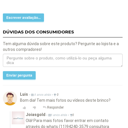
Escrever avaliação...
DÚVIDAS DOS CONSUMIDORES
Tem alguma dúvida sobre este produto? Pergunte ao lojista e a
outros compradores!
Enviar pergunta
Luis
•
•
5 anos atrás
0
Bom dia! Tem mais fotos ou vídeos deste brinco?
Responder
Joiasgold
•
•
5 anos atrás
0
Olá! Para mais fotos favor entrar em contato
através do whats (11)94240-3579 consultora