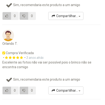
Sim, recomendaria este produto a um amigo
0
0
Compartilhar...
Orlando T.
Compra Verificada
•
•
3 anos atrás
Excelente as fotos não vai ser possível pois o brinco não se
encontra comigo
Sim, recomendaria este produto a um amigo
0
0
Compartilhar...