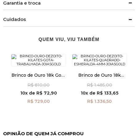
Garantia e troca
Cuidados
QUEM VIU, VIU TAMBÉM
Brinco de Ouro 18k Gota
Brinco de Ouro 18k
Trabalhada br29520
Quadrado com
R$ 810,00
R$ 1.485,00
Esmeralda de 4mm
br29489
10x
de
R$ 72,90
10x
de
R$ 133,65
R$ 729,00
R$ 1.336,50
OPINIÃO DE QUEM JÁ COMPROU