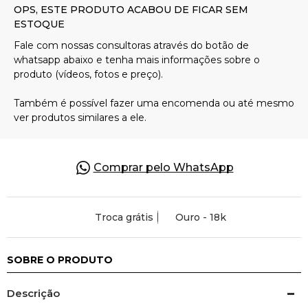
Pulseiras
Piercing
Pedras Preciosas
Presente
Comprar pelo WhatsApp
OFERTAS
Troca grátis
Ouro - 18k
SOBRE O PRODUTO
Descrição