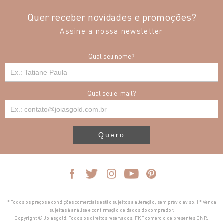
Quer receber novidades e promoções?
Assine a nossa newsletter
Qual seu nome?
Qual seu e-mail?
Quero
* Todos os preços e condições comerciais estão sujeitos a alteração, sem prévio aviso. | * Venda
sujeitas à análise e confirmação de dados do comprador.
Copyright © Joiasgold. Todos os direitos reservados. FKF comercio de presentes CNPJ