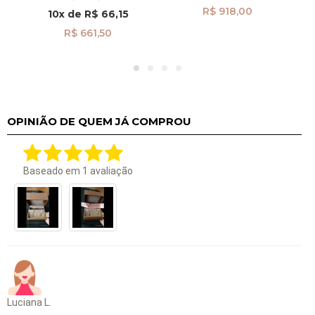
R$ 918,00
10x
de
R$ 66,15
R$ 661,50
OPINIÃO DE QUEM JÁ COMPROU
Baseado em
1
avaliação
Luciana L.