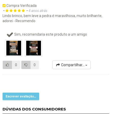
Compra Verificada
•
•
4 anos atrás
Lindo brinco, bem leve a pedra é maravilhosa, muito brilhante,
adorei - Recomendo
Sim, recomendaria este produto a um amigo
0
0
Compartilhar...
Escrever avaliação...
DÚVIDAS DOS CONSUMIDORES