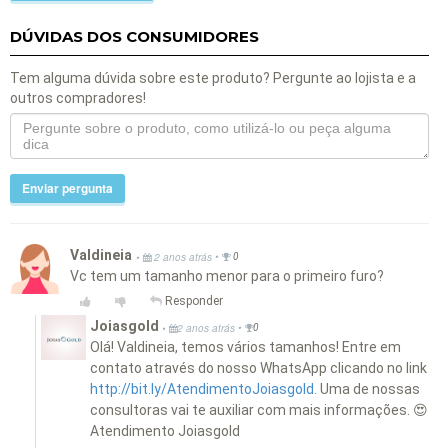
DÚVIDAS DOS CONSUMIDORES
Tem alguma dúvida sobre este produto? Pergunte ao lojista e a
outros compradores!
Enviar pergunta
Valdineia
•
•
2 anos atrás
0
Vc tem um tamanho menor para o primeiro furo?
Responder
Joiasgold
•
•
2 anos atrás
0
Olá! Valdineia, temos vários tamanhos! Entre em
contato através do nosso WhatsApp clicando no link
http://bit.ly/AtendimentoJoiasgold.
Uma de nossas
consultoras vai te auxiliar com mais informações. 😍
Atendimento Joiasgold