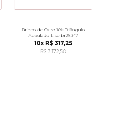
Brinco de Ouro 18k Triângulo
Abaulado Liso br29347
10x R$ 317,25
R$ 3.172,50