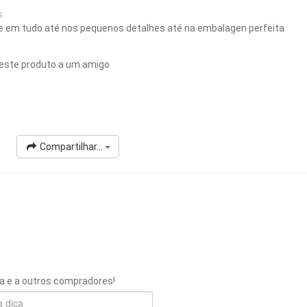
s
e em tudo até nos pequenos detalhes até na embalagen perfeita
este produto a um amigo
Compartilhar...
a e a outros compradores!