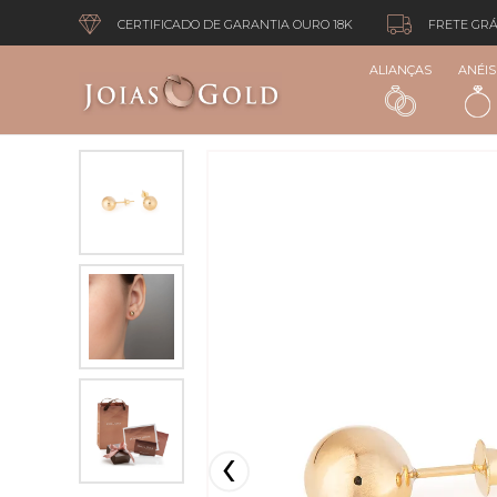
CERTIFICADO DE GARANTIA OURO 18K
FRETE GRÁ
ALIANÇAS
ANÉIS