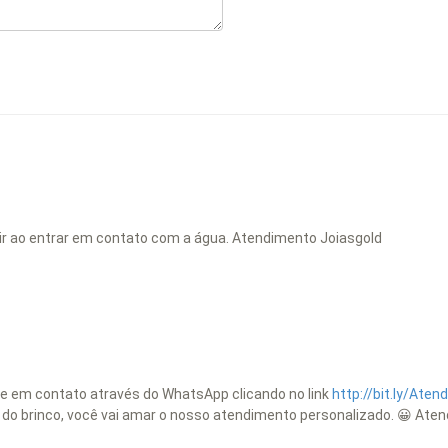
 cair ao entrar em contato com a água. Atendimento Joiasgold
tre em contato através do WhatsApp clicando no link
http://bit.ly/Ate
s do brinco, você vai amar o nosso atendimento personalizado. 😀 Ate