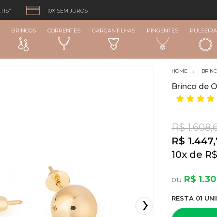
TIS*
10X SEM JUROS
BRINCOS
CORRENTES
GARGANTILHAS
PINGENTES
PULSEIRA
BRIN
Brinco de 
R$ 1.608,
R$ 1.447
10
x
R$
R$ 1.3
RESTA
01
UNI