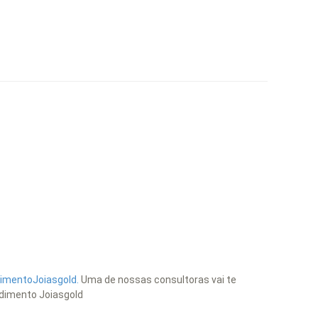
ndimentoJoiasgold.
Uma de nossas consultoras vai te
ndimento Joiasgold