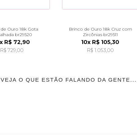
 de Ouro 18k Gota
Brinco de Ouro 18k Cruz com
balhada br29520
Zircônias br29511
x R$ 72,90
10x R$ 105,30
R$ 729,00
R$ 1.053,00
VEJA O QUE ESTÃO FALANDO DA GENTE...