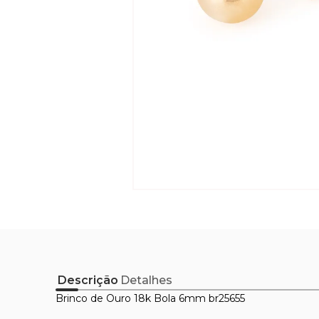
Descrição
Detalhes
Brinco de Ouro 18k Bola 6mm br25655