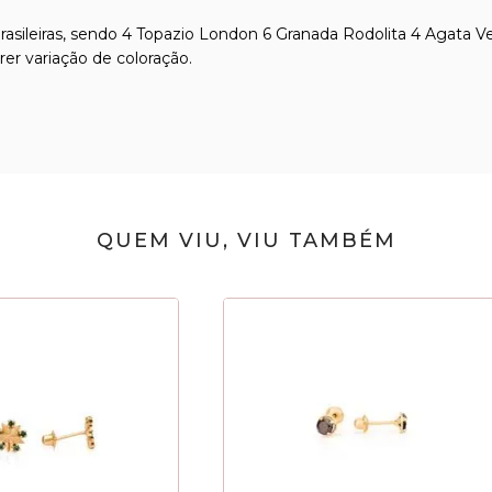
sileiras, sendo 4 Topazio London 6 Granada Rodolita 4 Agata Ver
rer variação de coloração.
QUEM VIU, VIU TAMBÉM