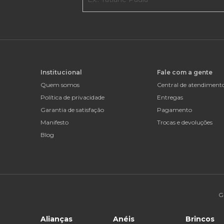
Institucional
Fale com a gente
Quem somos
Central de atendiment
Política de privacidade
Entregas
Garantia de satisfação
Pagamento
Manifesto
Trocas e devoluções
Blog
G
Alianças
Anéis
Brincos