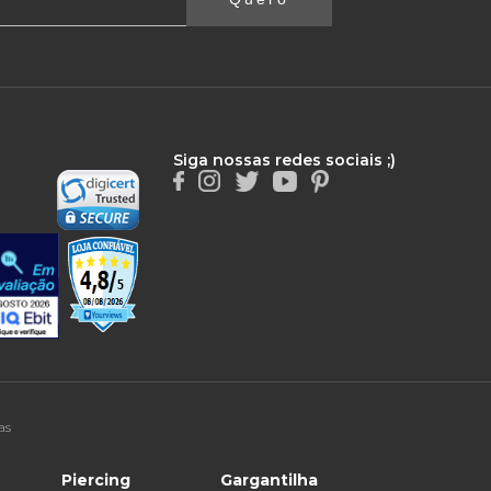
Siga nossas redes sociais ;)
as
Piercing
Gargantilha