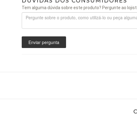
DÚVIDAS DOS CONSUMIDORES
Tem alguma dúvida sobre este produto? Pergunte ao lojist
Enviar pergunta