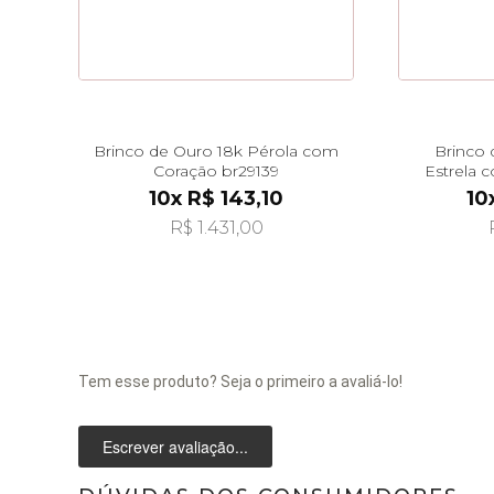
Brinco de Ouro 18k Pérola com
Brinco 
Coração br29139
Estrela 
10x R$ 143,10
10
R$ 1.431,00
Tem esse produto? Seja o primeiro a avaliá-lo!
Escrever avaliação...