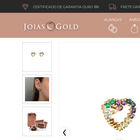
CERTIFICADO DE GARANTIA OURO 18K
FRETE GRÁ
ALIANÇAS
ANÉIS