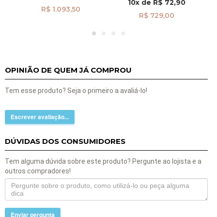
10x
de
R$ 72,90
R$ 1.093,50
R$ 729,00
OPINIÃO DE QUEM JÁ COMPROU
Tem esse produto? Seja o primeiro a avaliá-lo!
Escrever avaliação...
DÚVIDAS DOS CONSUMIDORES
Tem alguma dúvida sobre este produto? Pergunte ao lojista e a
outros compradores!
Enviar pergunta