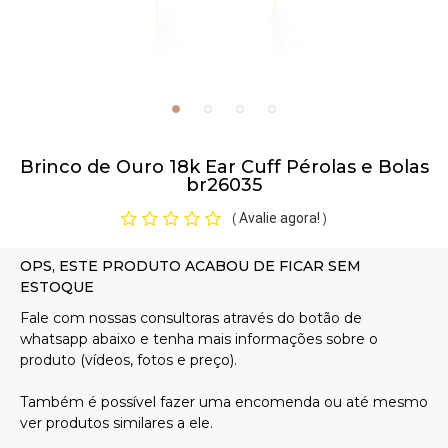
Pulseiras
Piercing
Brinco de Ouro 18k Ear Cuff Pérolas e Bolas
Pedras Preciosas
br26035
Avalie agora!
(
)
Presente
OFERTAS