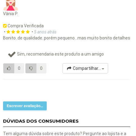
Vânia P.
Compra Verificada
•
•
5 anos atrás
Bonito..de qualidade..porém pequeno...mas muito bonito detalhes
Sim, recomendaria este produto a um amigo
0
0
Compartilhar...
Escrever avaliação...
DÚVIDAS DOS CONSUMIDORES
Tem alguma dúvida sobre este produto? Pergunte ao lojista e a