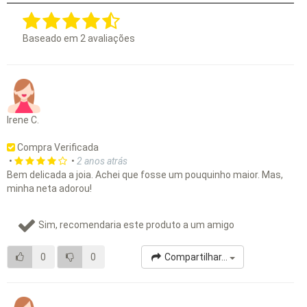
Baseado em
2
avaliações
Irene C.
Compra Verificada
•
•
2 anos atrás
Bem delicada a joia. Achei que fosse um pouquinho maior. Mas,
minha neta adorou!
Sim, recomendaria este produto a um amigo
0
0
Compartilhar...