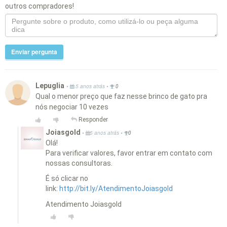
outros compradores!
Enviar pergunta
Lepuglia
•
•
5 anos atrás
0
Qual o menor preço que faz nesse brinco de gato pra
nós negociar 10 vezes
Responder
Joiasgold
•
•
5 anos atrás
0
Olá!
Para verificar valores, favor entrar em contato com
nossas consultoras.
É só clicar no
link:
http://bit.ly/AtendimentoJoiasgold
Atendimento Joiasgold