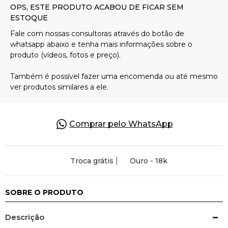
Pulseiras
Piercing
Pedras Preciosas
Presente
Comprar pelo WhatsApp
OFERTAS
Troca grátis
Ouro - 18k
SOBRE O PRODUTO
Descrição