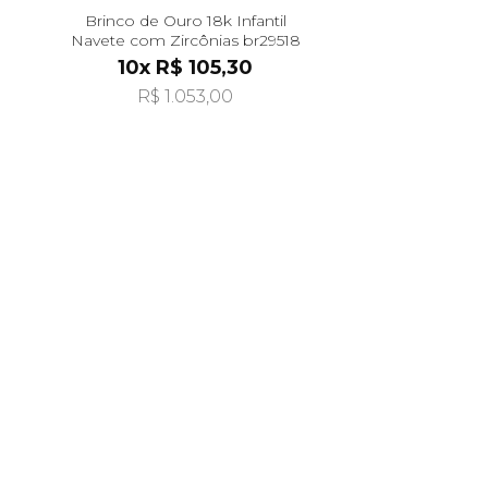
Brinco de Ouro 18k Infantil
Navete com Zircônias br29518
10x R$ 105,30
R$ 1.053,00