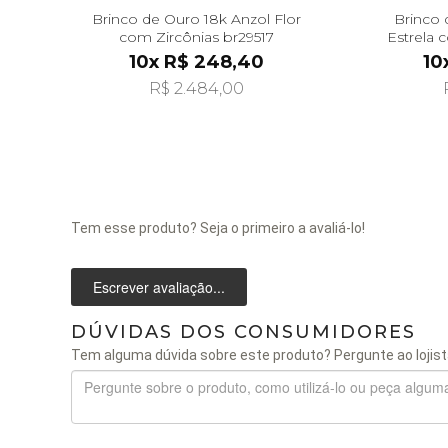
Brinco de Ouro 18k Anzol Flor
Brinco 
com Zircônias br29517
Estrela 
10x R$ 248,40
10
R$ 2.484,00
Tem esse produto? Seja o primeiro a avaliá-lo!
Escrever avaliação...
DÚVIDAS DOS CONSUMIDORES
Tem alguma dúvida sobre este produto? Pergunte ao lojist