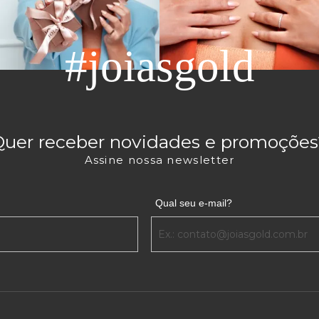
#joiasgold
Quer receber novidades e promoções
Assine nossa newsletter
Qual seu e-mail?