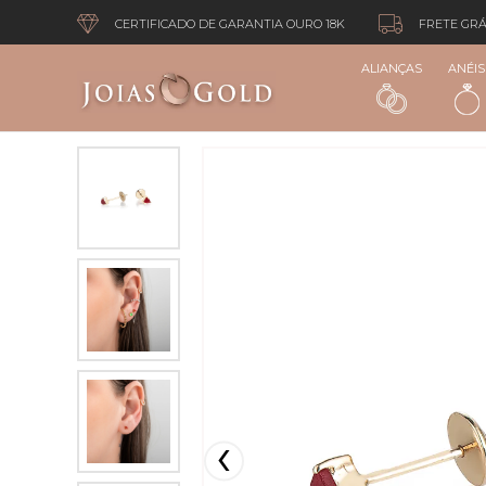
CERTIFICADO DE GARANTIA OURO 18K
FRETE GRÁ
ALIANÇAS
ANÉIS