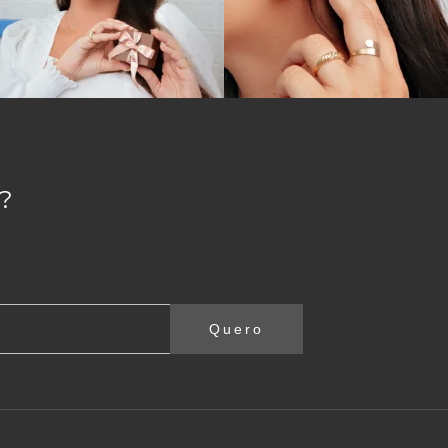
?
Quero