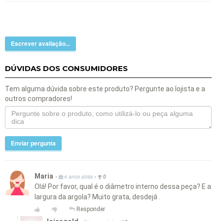
Escrever avaliação...
DÚVIDAS DOS CONSUMIDORES
Tem alguma dúvida sobre este produto? Pergunte ao lojista e a
outros compradores!
Enviar pergunta
Maria
•
•
4 anos atrás
0
Olá! Por favor, qual é o diâmetro interno dessa peça? E a
largura da argola? Muito grata, desdejá .
Responder