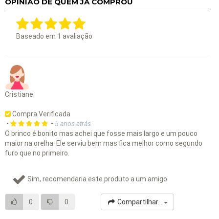
OPINIÃO DE QUEM JÁ COMPROU
Baseado em
1
avaliação
Cristiane
Compra Verificada
•
•
5 anos atrás
O brinco é bonito mas achei que fosse mais largo e um pouco
maior na orelha. Ele serviu bem mas fica melhor como segundo
furo que no primeiro.
Sim, recomendaria este produto a um amigo
0
0
Compartilhar...