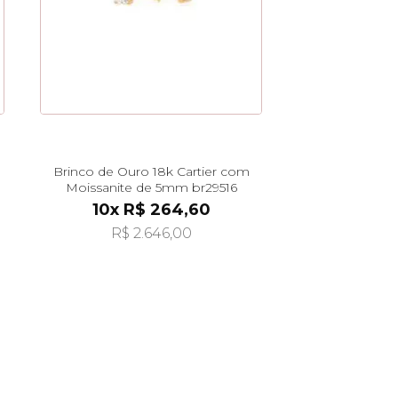
Brinco de Ouro 18k Cartier com
Moissanite de 5mm br29516
10x R$ 264,60
R$ 2.646,00