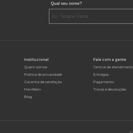
Qual seu nome?
Institucional
Fale com a gente
Quem somos
Central de atendiment
Política de privacidade
Entregas
Garantia de satisfação
Pagamento
Manifesto
Trocas e devoluções
Blog
G