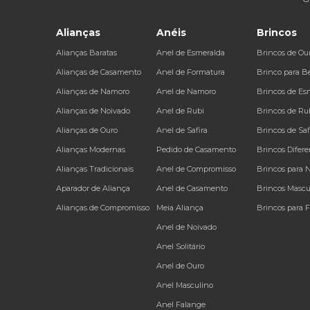
Alianças
Anéis
Brincos
Alianças Baratas
Anel de Esmeralda
Brincos de Ou
Alianças de Casamento
Anel de Formatura
Brinco para B
Alianças de Namoro
Anel de Namoro
Brincos de Es
Alianças de Noivado
Anel de Rubi
Brincos de Ru
Alianças de Ouro
Anel de Safira
Brincos de Saf
Alianças Modernas
Pedido de Casamento
Brincos Difere
Alianças Tradicionais
Anel de Compromisso
Brincos para 
Aparador de Aliança
Anel de Casamento
Brincos Mascu
Alianças de Compromisso
Meia Aliança
Brincos para 
Anel de Noivado
Anel Solitário
Anel de Ouro
Anel Masculino
Anel Falange