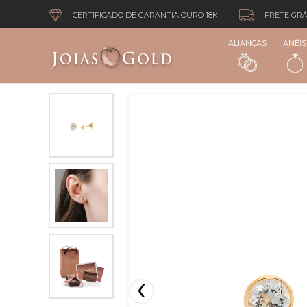
CERTIFICADO DE GARANTIA OURO 18K
FRETE GRÁ
ALIANÇAS
ANÉIS