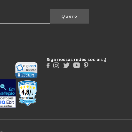
Quero
Siga nossas redes sociais ;)
as