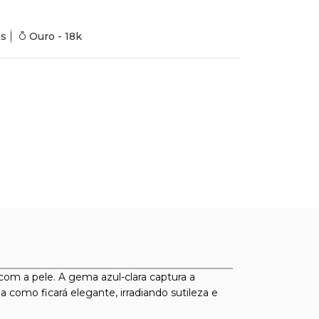
is
Ouro - 18k
m a pele. A gema azul-clara captura a
 como ficará elegante, irradiando sutileza e