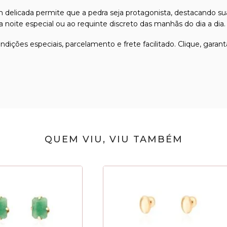
delicada permite que a pedra seja protagonista, destacando sua 
 noite especial ou ao requinte discreto das manhãs do dia a dia.
ções especiais, parcelamento e frete facilitado. Clique, garant
QUEM VIU, VIU TAMBÉM