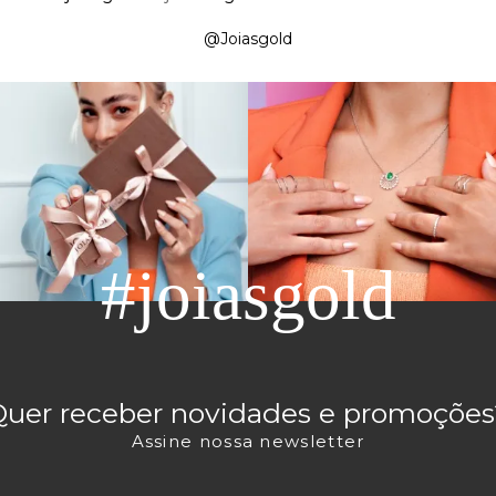
@Joiasgold
#joiasgold
Quer receber novidades e promoções
Assine nossa newsletter