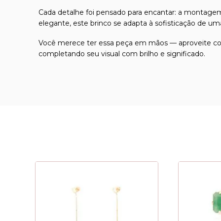
Cada detalhe foi pensado para encantar: a montagem 
elegante, este brinco se adapta à sofisticação de uma
Você merece ter essa peça em mãos — aproveite condi
completando seu visual com brilho e significado.