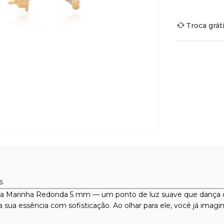
Troca grát
s
a Marinha Redonda 5 mm — um ponto de luz suave que dança co
sua essência com sofisticação. Ao olhar para ele, você já imagina