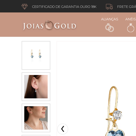
CERTIFICADO DE GARANTIA OURO 18K
FRETE GRÁ
ALIANÇAS
ANÉIS