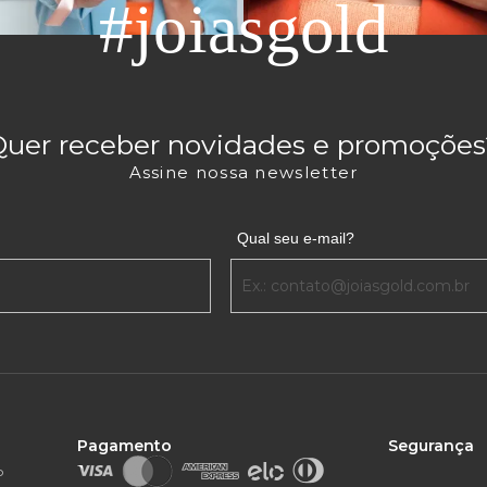
#joiasgold
Quer receber novidades e promoções
Assine nossa newsletter
Qual seu e-mail?
Pagamento
Segurança
o