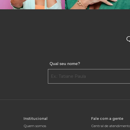
Qual seu nome?
Institucional
Fale com a gente
Quem somos
Central de atendiment