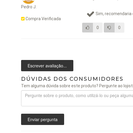
Pedro J.
Sim, recomendaria 
Compra Verificada
0
0
Escrever avaliação...
DÚVIDAS DOS CONSUMIDORES
Tem alguma dúvida sobre este produto? Pergunte ao lojist
Enviar pergunta