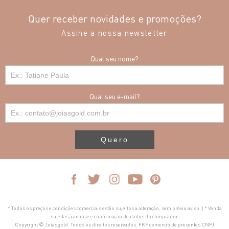
Quer receber novidades e promoções?
Assine a nossa newsletter
Qual seu nome?
Qual seu e-mail?
Quero
* Todos os preços e condições comerciais estão sujeitos a alteração, sem prévio aviso. | * Venda
sujeitas à análise e confirmação de dados do comprador.
Copyright © Joiasgold. Todos os direitos reservados. FKF comercio de presentes CNPJ