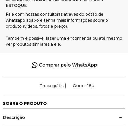
Pulseiras
Piercing
Pedras Preciosas
Comprar pelo WhatsApp
Presente
Troca grátis
Ouro - 18k
OFERTAS
SOBRE O PRODUTO
Descrição