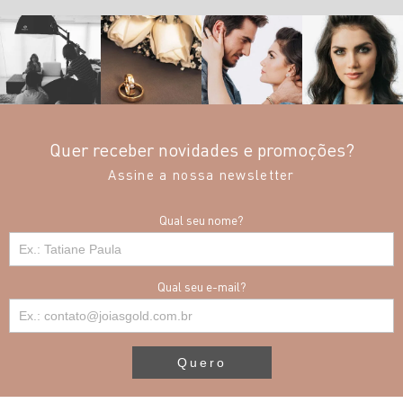
Quer receber novidades e promoções?
Assine a nossa newsletter
Qual seu nome?
Qual seu e-mail?
Quero