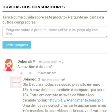
DÚVIDAS DOS CONSUMIDORES
Tem alguma dúvida sobre este produto? Pergunte ao lojista e a
outros compradores!
Enviar pergunta
Deborah M.
•
•
3 anos atrás
0
A cruz tbm é de ouro?
Responder
Joiasgold
•
•
3 anos atrás
0
Olá! Deborah, todas as nossas joias são em ouro
18k. A cruz do brinco também é composta por ouro
18k. Entre em contato através do WhatsApp
clicando no link
http://bit.ly/AtendimentoJoiasgold.
Uma de nossas consultoras vai te auxiliar com mais
informações, fotos e vídeos do brinco, você vai amar