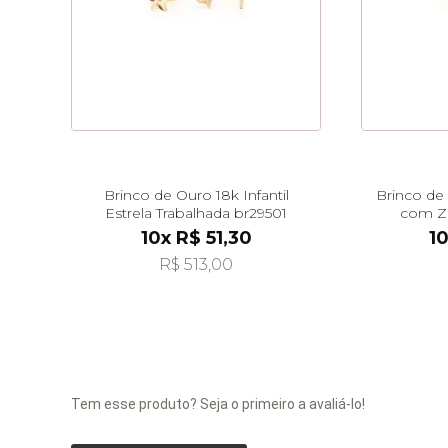
Brinco de Ouro 18k Infantil
Brinco de 
Estrela Trabalhada br29501
com Zi
10x R$ 51,30
10
R$ 513,00
Tem esse produto? Seja o primeiro a avaliá-lo!