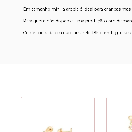
Em tamanho mini, a argola é ideal para crianças mas 
Para quem não dispensa uma produção com diamantes e
Confeccionada em ouro amarelo 18k com 1,1g, o seu 