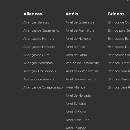
Alianças
Anéis
Brincos
Alianças Baratas
Anel de Esmeralda
Brincos de Ou
Alianças de Casamento
Anel de Formatura
Brinco para B
Alianças de Namoro
Anel de Namoro
Brincos de Es
Alianças de Noivado
Anel de Rubi
Brincos de Ru
Alianças de Ouro
Anel de Safira
Brincos de Saf
Alianças Modernas
Pedido de Casamento
Brincos Difere
Alianças Tradicionais
Anel de Compromisso
Brincos para 
Aparador de Aliança
Anel de Casamento
Brincos Mascu
Alianças de Compromisso
Meia Aliança
Brincos para 
Anel de Noivado
Anel Solitário
Anel de Ouro
Anel Masculino
Anel Falange