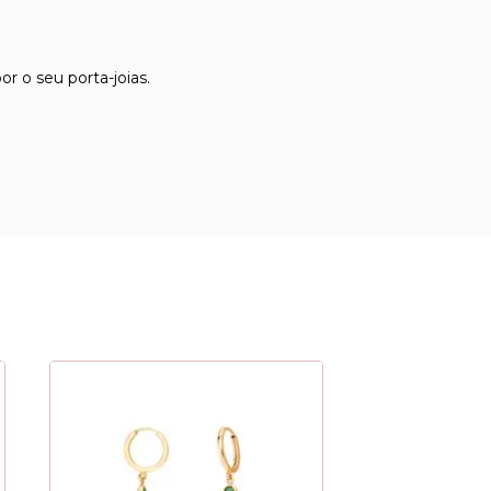
r o seu porta-joias.