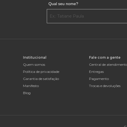
Qual seu nome?
Institucional
Fale com a gente
Quem somos
Central de atendiment
Política de privacidade
Entregas
Garantia de satisfação
Pagamento
Manifesto
Trocas e devoluções
Blog
G