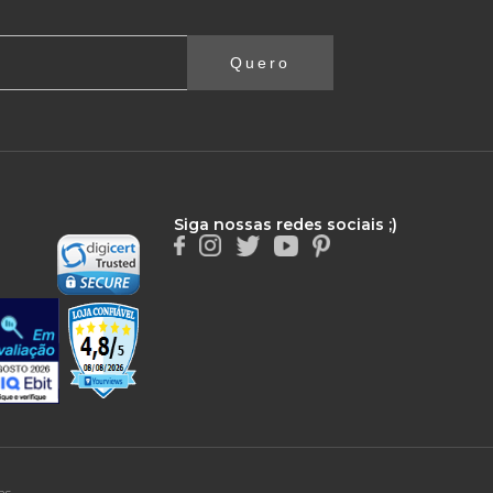
Quero
Siga nossas redes sociais ;)
as