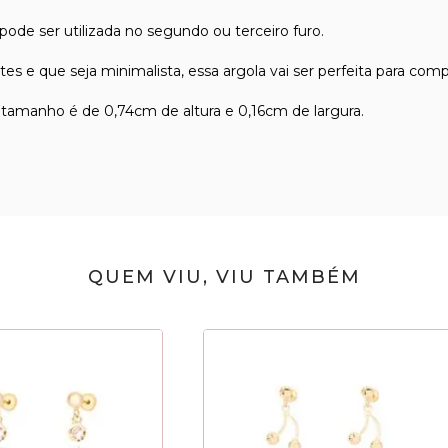
pode ser utilizada no segundo ou terceiro furo.
 que seja minimalista, essa argola vai ser perfeita para compo
tamanho é de 0,74cm de altura e 0,16cm de largura.
QUEM VIU, VIU TAMBÉM