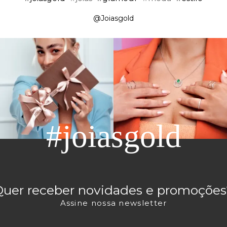
@Joiasgold
#joiasgold
Quer receber novidades e promoções
Assine nossa newsletter