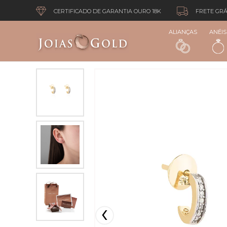
CERTIFICADO DE GARANTIA OURO 18K
FRETE GRÁ
ALIANÇAS
ANÉIS