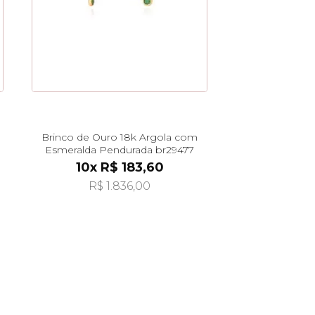
Brinco de Ouro 18k Argola com
Esmeralda Pendurada br29477
10x R$ 183,60
R$ 1.836,00