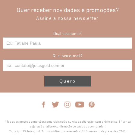
Quer receber novidades e promoções?
Assine a nossa newsletter
Qual seu nome?
Qual seu e-mail?
Quero
* Todos os preços e condições comerciais estão sujeitos a alteração, sem prévio aviso. | * Venda
sujeitas à análise e confirmação de dados do comprador.
Copyright © Joiasgold. Todos os direitos reservados. FKF comercio de presentes CNPJ