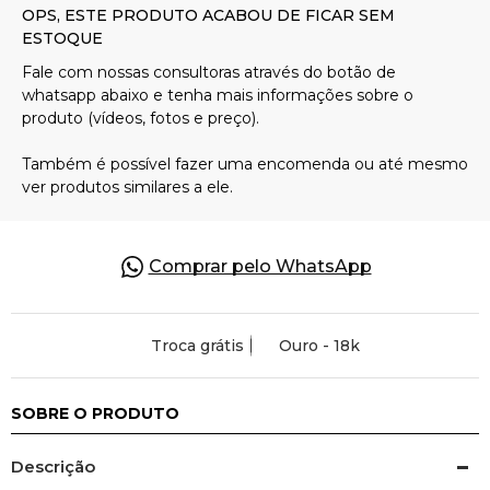
Pulseiras
Piercing
Pedras Preciosas
Presente
Comprar pelo WhatsApp
OFERTAS
Troca grátis
Ouro - 18k
SOBRE O PRODUTO
Descrição