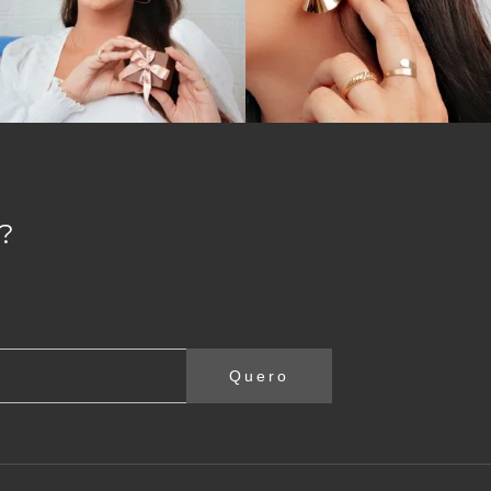
?
Quero