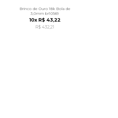
Brinco de Ouro 18k Bola de
3,0mm br10569
10x R$ 43,22
R$ 432,21