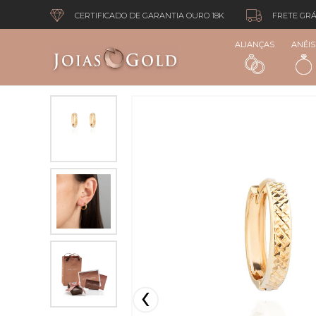
CERTIFICADO DE GARANTIA OURO 18K
FRETE GRÁ
ALIANÇAS
ANÉIS