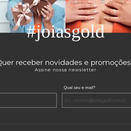
#joiasgold
Quer receber novidades e promoções
Assine nossa newsletter
Qual seu e-mail?