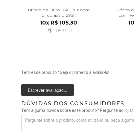
Brinco de Ouro 18k Cruz com
Brinco 
Zircônias br29511
com Fi
10x R$ 105,30
10
R$ 1.053,00
Tem esse produto? Seja o primeiro a avaliá-lo!
Escrever avaliação...
DÚVIDAS DOS CONSUMIDORES
Tem alguma dúvida sobre este produto? Pergunte ao lojist