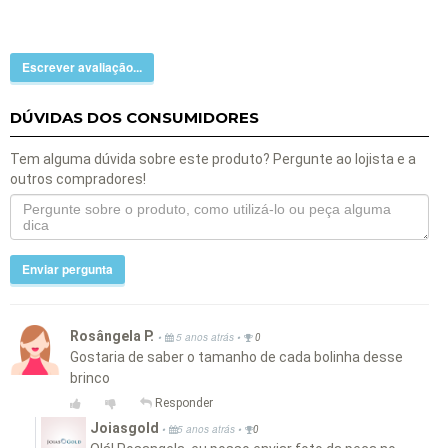
Escrever avaliação...
DÚVIDAS DOS CONSUMIDORES
Tem alguma dúvida sobre este produto? Pergunte ao lojista e a
outros compradores!
Enviar pergunta
Rosângela P.
•
•
5 anos atrás
0
Gostaria de saber o tamanho de cada bolinha desse
brinco
Responder
Joiasgold
•
•
5 anos atrás
0