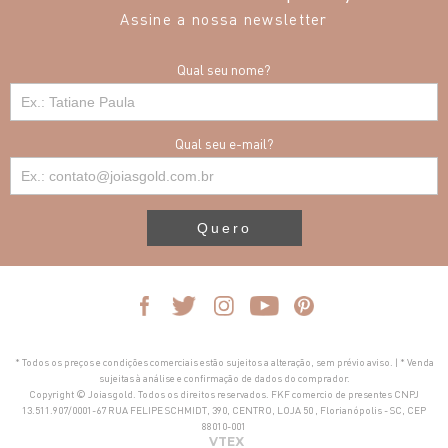
Assine a nossa newsletter
Qual seu nome?
Qual seu e-mail?
Quero
* Todos os preços e condições comerciais estão sujeitos a alteração, sem prévio aviso. | * Venda
sujeitas à análise e confirmação de dados do comprador.
Copyright © Joiasgold. Todos os direitos reservados. FKF comercio de presentes CNPJ
13.511.907/0001-67 RUA FELIPE SCHMIDT, 390, CENTRO, LOJA 50 , Florianópolis - SC, CEP
88010-001
VTEX