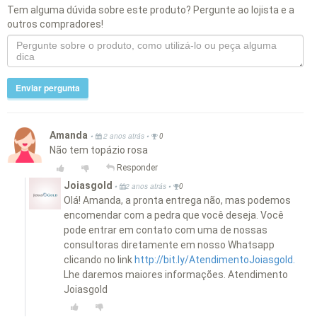
Tem alguma dúvida sobre este produto? Pergunte ao lojista e a
outros compradores!
Enviar pergunta
Amanda
•
•
2 anos atrás
0
Não tem topázio rosa
Responder
Joiasgold
•
•
2 anos atrás
0
Olá! Amanda, a pronta entrega não, mas podemos
encomendar com a pedra que você deseja. Você
pode entrar em contato com uma de nossas
consultoras diretamente em nosso Whatsapp
clicando no link
http://bit.ly/AtendimentoJoiasgold.
Lhe daremos maiores informações. Atendimento
Joiasgold