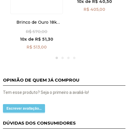
10x
de
R$ 40,50
R$ 405,00
Brinco de Ouro 18k
Infantil Estrela
R$ 570,00
Trabalhada br29501
10x
de
R$ 51,30
R$ 513,00
OPINIÃO DE QUEM JÁ COMPROU
Tem esse produto? Seja o primeiro a avaliá-lo!
Escrever avaliação...
DÚVIDAS DOS CONSUMIDORES