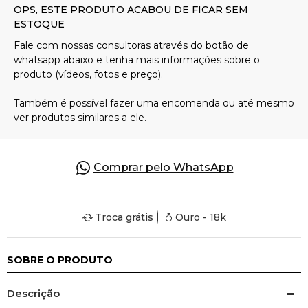
Pulseiras
Piercing
Pedras Preciosas
Presente
Comprar pelo WhatsApp
OFERTAS
Troca grátis
Ouro - 18k
SOBRE O PRODUTO
Descrição