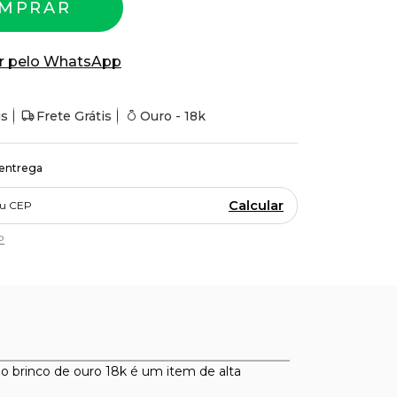
MPRAR
r pelo WhatsApp
is
Frete Grátis
Ouro - 18k
 entrega
Calcular
P
 brinco de ouro 18k é um item de alta