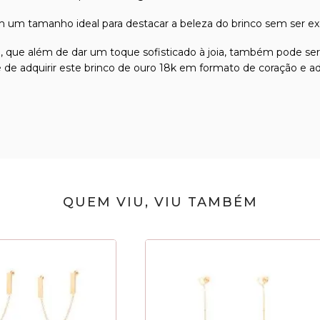
m um tamanho ideal para destacar a beleza do brinco sem ser ex
e, que além de dar um toque sofisticado à joia, também pode se
e de adquirir este brinco de ouro 18k em formato de coração e a
QUEM VIU, VIU TAMBÉM