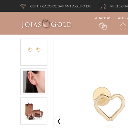
CERTIFICADO DE GARANTIA OURO 18K
FRETE GRÁ
ALIANÇAS
ANÉIS