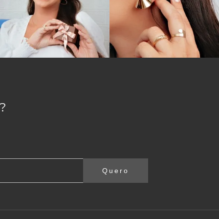
?
Quero