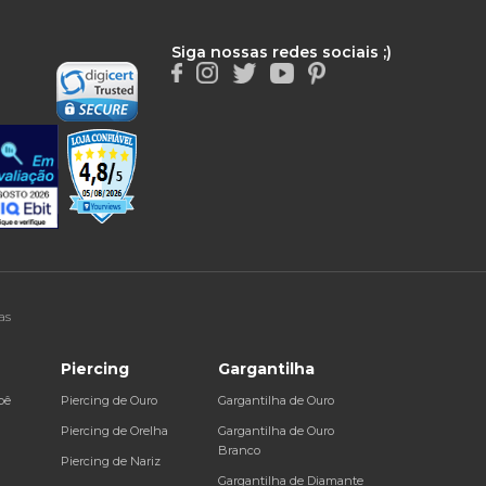
Siga nossas redes sociais ;)
as
Piercing
Gargantilha
bê
Piercing de Ouro
Gargantilha de Ouro
a
Piercing de Orelha
Gargantilha de Ouro
Branco
Piercing de Nariz
Gargantilha de Diamante