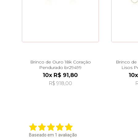
Brinco de Ouro 18k Coração
Brinco de
Pendurado br29499
Lisos P
10x R$ 91,80
10
R$ 918,00
R
Baseado em
1
avaliação