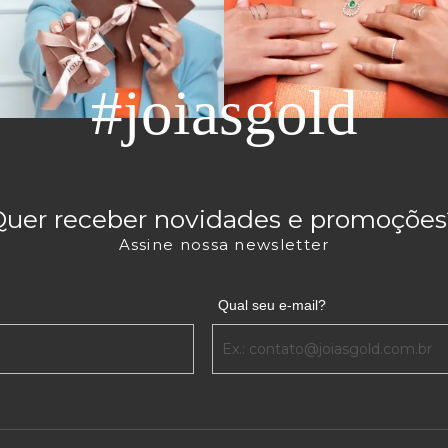
#joiasgold
Quer receber novidades e promoções
Assine nossa newsletter
Qual seu e-mail?