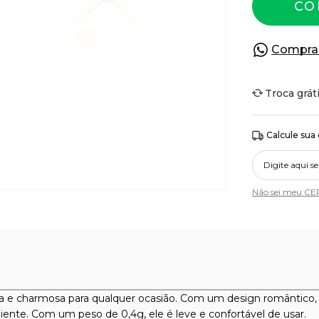
CO
Compra
Troca grát
Calcule sua
Não sei meu CE
 e charmosa para qualquer ocasião. Com um design romântico, o
cliente. Com um peso de 0,4g, ele é leve e confortável de usar.