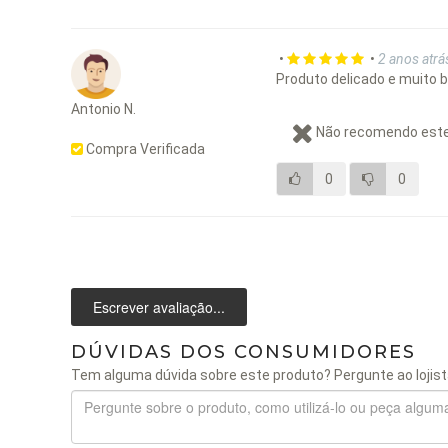
•
•
2 anos atrá
Produto delicado e muito 
Antonio N.
Não recomendo este
Compra Verificada
0
0
Escrever avaliação...
DÚVIDAS DOS CONSUMIDORES
Tem alguma dúvida sobre este produto? Pergunte ao lojist