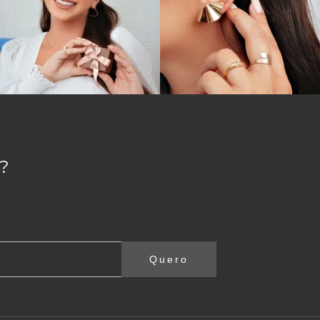
?
Quero