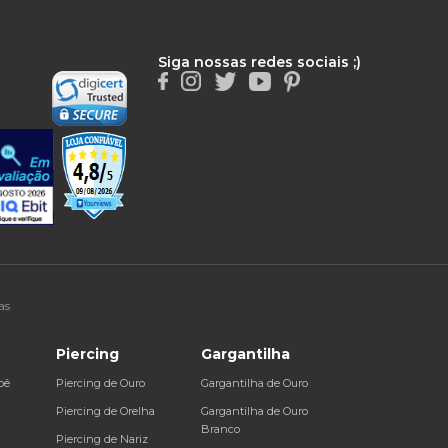
Siga nossas redes sociais ;)
as
Piercing
Gargantilha
bê
Piercing de Ouro
Gargantilha de Ouro
a
Piercing de Orelha
Gargantilha de Ouro
Branco
Piercing de Nariz