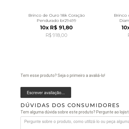
Brinco de Ouro 18k Coração
Brinco 
Pendurado br29499
Diam
10x R$ 91,80
10
R$ 918,00
Tem esse produto? Seja o primeiro a avaliá-lo!
Escrever avaliação...
DÚVIDAS DOS CONSUMIDORES
Tem alguma dúvida sobre este produto? Pergunte ao lojist