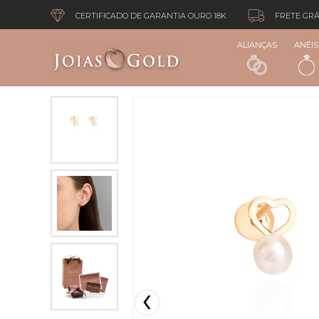
CERTIFICADO DE GARANTIA OURO 18K
FRETE GRÁ
ALIANÇAS
ANÉIS