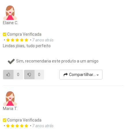
Elaine C.
Compra Verificada
•
•
7 anos atrás
Lindas jóias, tudo perfeito
Sim, recomendaria este produto a um amigo
0
0
Compartilhar...
Maria T.
Compra Verificada
•
•
7 anos atrás