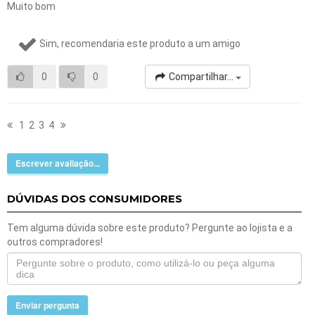
Muito bom
Sim, recomendaria este produto a um amigo
0
0
Compartilhar...
1
2
3
4
Escrever avaliação...
DÚVIDAS DOS CONSUMIDORES
Tem alguma dúvida sobre este produto? Pergunte ao lojista e a
outros compradores!
Enviar pergunta