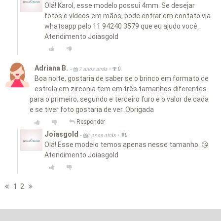
Olá! Karol, esse modelo possui 4mm. Se desejar
fotos e vídeos em mãos, pode entrar em contato via
whatsapp pelo 11 94240 3579 que eu ajudo você.
Atendimento Joiasgold
Adriana B.
•
•
7 anos atrás
0
Boa noite, gostaria de saber se o brinco em formato de
estrela em zirconia tem em três tamanhos diferentes
para o primeiro, segundo e terceiro furo e o valor de cada
e se tiver foto gostaria de ver. Obrigada
Responder
Joiasgold
•
•
7 anos atrás
0
Olá! Esse modelo temos apenas nesse tamanho. 😘
Atendimento Joiasgold
1
2