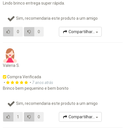
Lindo brinco entrega super rápida.
Sim, recomendaria este produto a um amigo
0
0
Compartilhar...
Valeria S.
Compra Verificada
•
•
7 anos atrás
Brinco bem pequenino e bem bonito
Sim, recomendaria este produto a um amigo
1
0
Compartilhar...