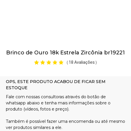
Pulseiras
Piercing
Brinco de Ouro 18k Estrela Zircônia br19221
Pedras Preciosas
18 Avaliações
(
)
Presente
OFERTAS