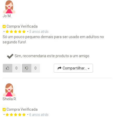
Jo M.
Compra Verificada
•
•
5 anos atrás
Só um pouco pequeno demais para ser usado em adultos no
segundo furo!
Sim, recomendaria este produto a um amigo
0
0
Compartilhar...
Sheila R.
Compra Verificada
•
•
6 anos atrás