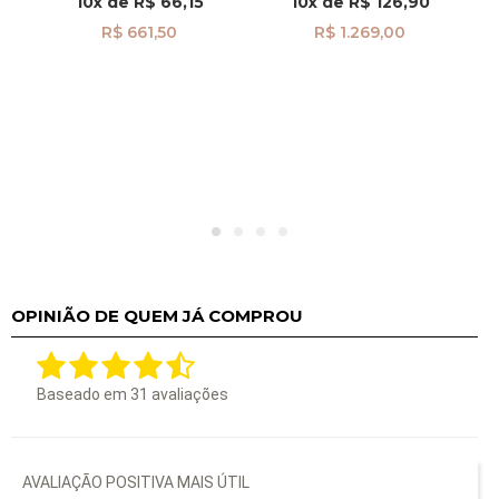
10x
de
R$ 66,15
10x
de
R$ 126,90
R$ 661,50
R$ 1.269,00
OPINIÃO DE QUEM JÁ COMPROU
Baseado em
31
avaliações
AVALIAÇÃO POSITIVA MAIS ÚTIL