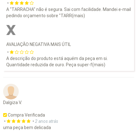
•
A "TARRACHA" não é segura. Sai com facilidade. Mandei e-mail
pedindo orçamento sobre "TARR
(mais)
AVALIAÇÃO NEGATIVA MAIS ÚTIL
•
A descrição do produto está aquém da peça em si.
Quantidade reduzida de ouro. Peça super-f
(mais)
Dalgiza V.
Compra Verificada
•
•
2 anos atrás
uma peça bem delicada