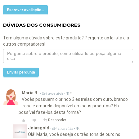
Escrever avaliação...
DÚVIDAS DOS CONSUMIDORES
Tem alguma dúvida sobre este produto? Pergunte ao lojista e a
outros compradores!
Enviar pergunta
Maria R.
•
•
4 anos atrás
0
Vocês possuem o brinco 3 estrelas com ouro, branco
,rose e amarelo disponível em seus produtos? Eh
possível fazê-los desta forma?
Responder
Joiasgold
•
•
4 anos atrás
0
Olá! Maria, você deseja os três tons de ouro no