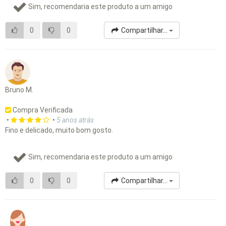
Sim, recomendaria este produto a um amigo
0
0
Compartilhar...
Bruno M.
Compra Verificada
•
•
5 anos atrás
Fino e delicado, muito bom gosto.
Sim, recomendaria este produto a um amigo
0
0
Compartilhar...