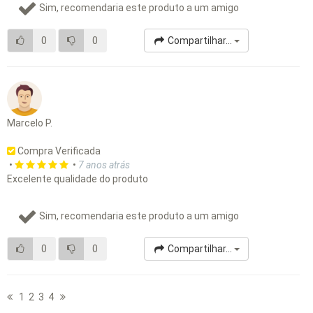
Sim, recomendaria este produto a um amigo
0
0
Compartilhar...
Marcelo P.
Compra Verificada
•
•
7 anos atrás
Excelente qualidade do produto
Sim, recomendaria este produto a um amigo
0
0
Compartilhar...
1
2
3
4