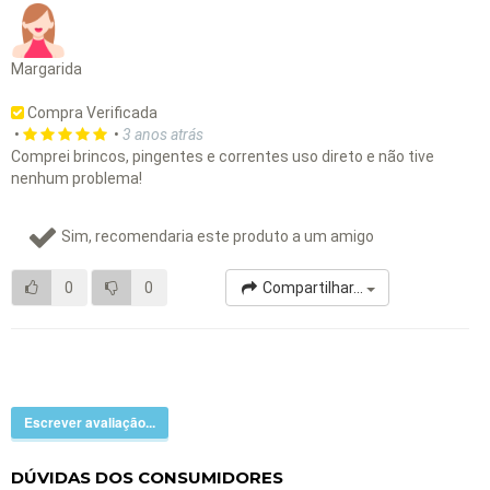
Margarida
Compra Verificada
•
•
3 anos atrás
Comprei brincos, pingentes e correntes uso direto e não tive
nenhum problema!
Sim, recomendaria este produto a um amigo
0
0
Compartilhar...
Escrever avaliação...
DÚVIDAS DOS CONSUMIDORES