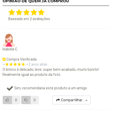
OPINIÃO DE QUEM JÁ COMPROU
Baseado em
2
avaliações
Isabela C.
Compra Verificada
•
•
2 anos atrás
O brinco é delicado, leve, super bem acabado, muito bonito!
Realmente igual ao produto da foto.
Sim, recomendaria este produto a um amigo
0
0
Compartilhar...