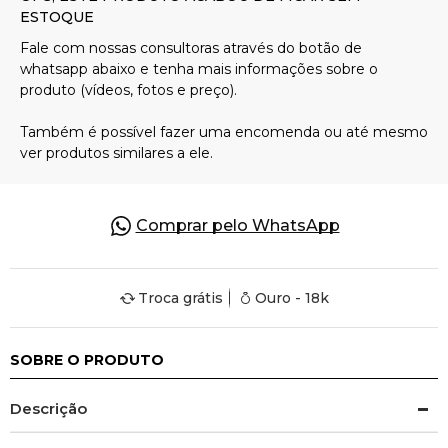
Pulseiras
Piercing
Pedras Preciosas
Comprar pelo WhatsApp
Presente
Troca grátis
Ouro - 18k
OFERTAS
SOBRE O PRODUTO
Descrição