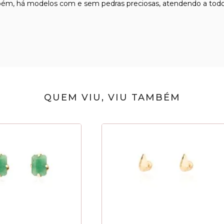
bém, há modelos com e sem pedras preciosas, atendendo a todos 
QUEM VIU, VIU TAMBÉM