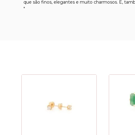
que são finos, elegantes e muito charmosos. E, tam
"