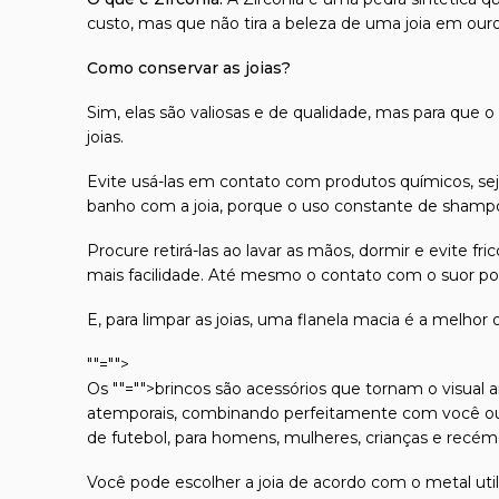
custo, mas que não tira a beleza de uma joia em our
Como conservar as joias?
Sim, elas são valiosas e de qualidade, mas para que o
joias.
Evite usá-las em contato com produtos químicos, seja
banho com a joia, porque o uso constante de shampoo
Procure retirá-las ao lavar as mãos, dormir e evite 
mais facilidade. Até mesmo o contato com o suor pod
E, para limpar as joias, uma flanela macia é a melhor
""="">
Os
""="">brincos
são acessórios que tornam o visual a
atemporais, combinando perfeitamente com você ou 
de futebol, para homens, mulheres, crianças e recém
Você pode escolher a joia de acordo com o metal util