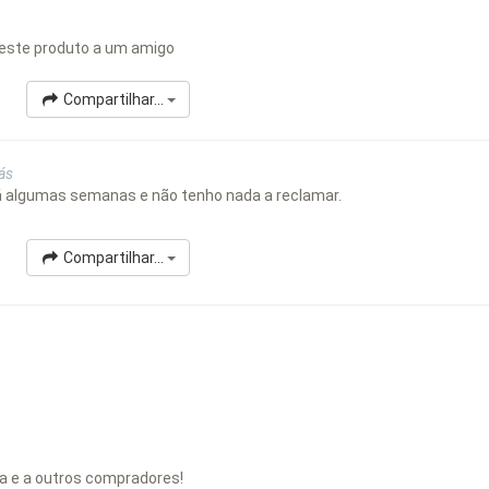
este produto a um amigo
Compartilhar...
ás
á algumas semanas e não tenho nada a reclamar.
Compartilhar...
a e a outros compradores!