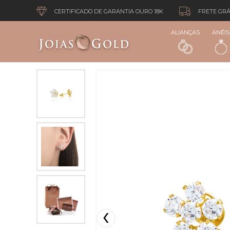
CERTIFICADO DE GARANTIA OURO 18K
FRETE GRÁ
ALIANÇAS
ANÉIS