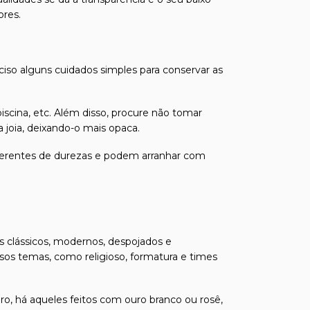
ores.
eciso alguns cuidados simples para conservar as
iscina, etc. Além disso, procure não tomar
joia, deixando-o mais opaca.
 diferentes de durezas e podem arranhar com
s clássicos, modernos, despojados e
s temas, como religioso, formatura e times
uro
, há aqueles feitos com ouro branco ou rosê,