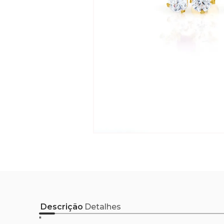
Descrição
Detalhes
"