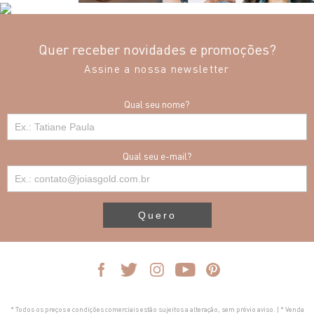
Quer receber novidades e promoções?
Assine a nossa newsletter
Qual seu nome?
Qual seu e-mail?
Quero
* Todos os preços e condições comerciais estão sujeitos a alteração, sem prévio aviso. | * Venda