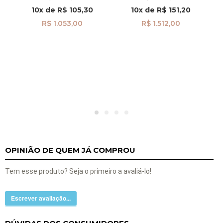
10x
de
R$ 105,30
10x
de
R$ 151,20
R$ 1.053,00
R$ 1.512,00
OPINIÃO DE QUEM JÁ COMPROU
Tem esse produto? Seja o primeiro a avaliá-lo!
Escrever avaliação...