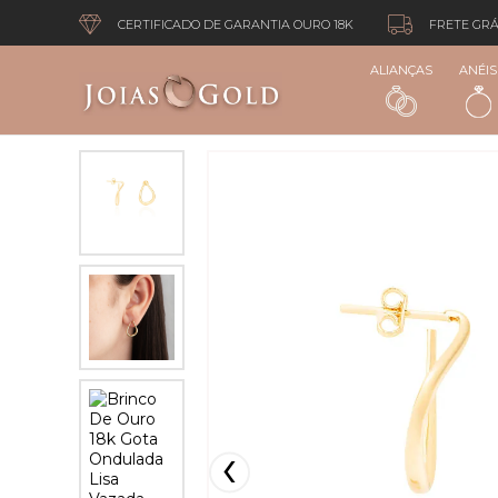
CERTIFICADO DE GARANTIA OURO 18K
FRETE GRÁ
ALIANÇAS
ANÉIS