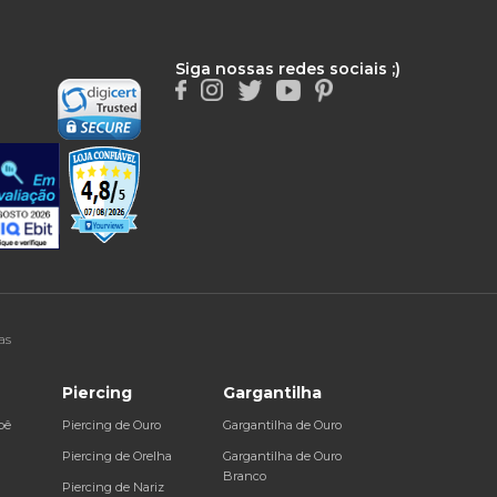
Siga nossas redes sociais ;)
as
Piercing
Gargantilha
bê
Piercing de Ouro
Gargantilha de Ouro
a
Piercing de Orelha
Gargantilha de Ouro
Branco
Piercing de Nariz