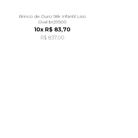
Brinco de Ouro 18k Infantil Liso
Oval br29500
10x R$ 83,70
R$ 837,00