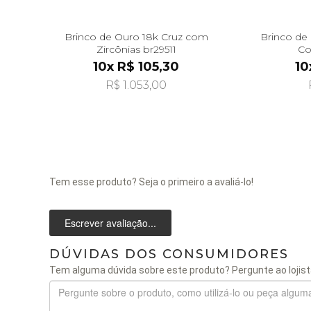
Brinco de Ouro 18k Cruz com
Brinco de
Zircônias br29511
Co
10x R$ 105,30
10
R$ 1.053,00
Tem esse produto? Seja o primeiro a avaliá-lo!
Escrever avaliação...
DÚVIDAS DOS CONSUMIDORES
Tem alguma dúvida sobre este produto? Pergunte ao lojist