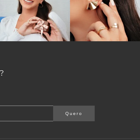
?
Quero