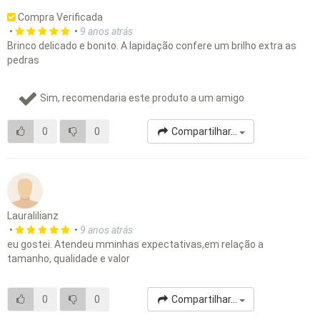
Compra Verificada
•
•
9 anos atrás
Brinco delicado e bonito. A lapidação confere um brilho extra as
pedras
Sim, recomendaria este produto a um amigo
0
0
Compartilhar...
Lauralilianz
•
•
9 anos atrás
eu gostei. Atendeu mminhas expectativas,em relação a
tamanho, qualidade e valor
0
0
Compartilhar...