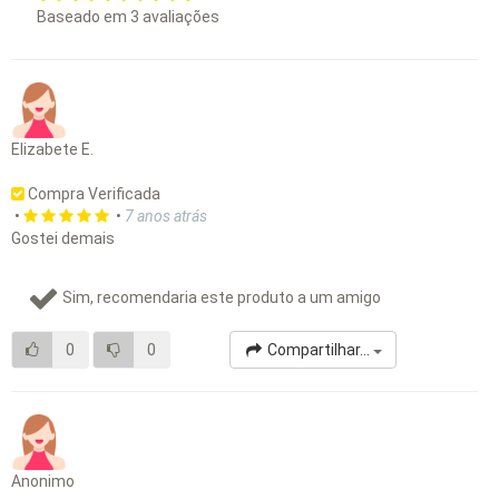
Baseado em
3
avaliações
Elizabete E.
Compra Verificada
•
•
7 anos atrás
Gostei demais
Sim, recomendaria este produto a um amigo
0
0
Compartilhar...
Anonimo