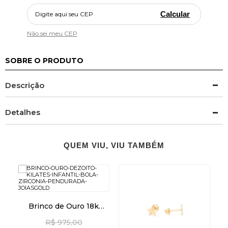
Calcular
Não sei meu CEP
SOBRE O PRODUTO
Descrição
Detalhes
QUEM VIU, VIU TAMBÉM
Brinco de Ouro 18k
Infantil Bola com
R$ 975,00
Zircônia Pendurada