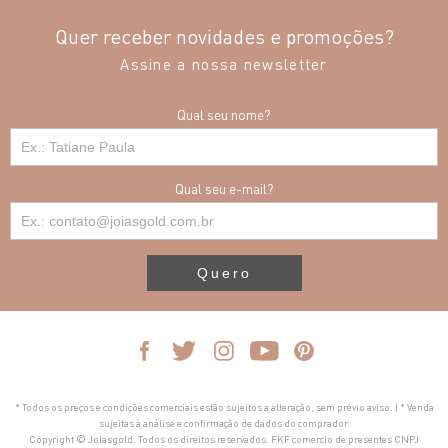
Quer receber novidades e promoções?
Assine a nossa newsletter
Qual seu nome?
Qual seu e-mail?
Quero
* Todos os preços e condições comerciais estão sujeitos a alteração, sem prévio aviso. | * Venda
sujeitas à análise e confirmação de dados do comprador.
Copyright © Joiasgold. Todos os direitos reservados. FKF comercio de presentes CNPJ