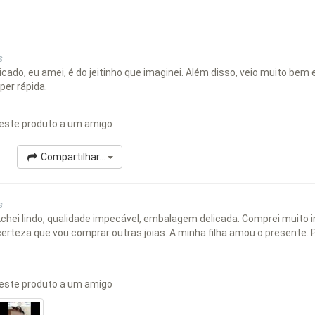
s
licado, eu amei, é do jeitinho que imaginei. Além disso, veio muito bem
per rápida.
este produto a um amigo
Compartilhar...
s
chei lindo, qualidade impecável, embalagem delicada. Comprei muito i
certeza que vou comprar outras joias. A minha filha amou o presente.
este produto a um amigo