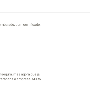
 embalado, com certificado,
nsegura, mas agora que já
 Parabéns a empresa. Muito