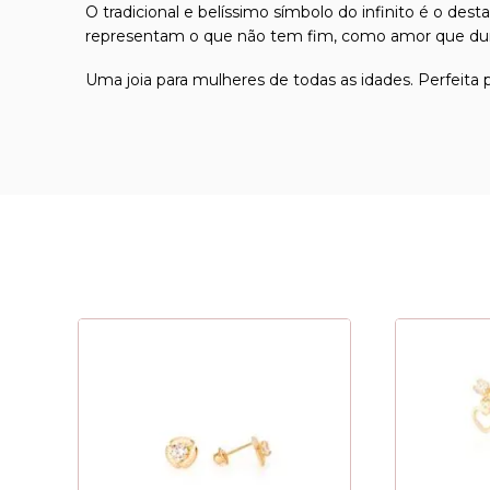
O tradicional e belíssimo símbolo do infinito é o de
representam o que não tem fim, como amor que dur
Uma joia para mulheres de todas as idades. Perfeita 