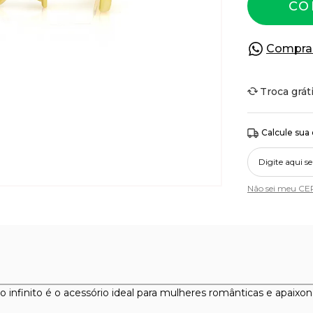
CO
Compra
Troca grát
Calcule sua
Não sei meu CE
infinito é o acessório ideal para mulheres românticas e apaixona