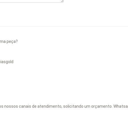
 uma peça?
oiasgold
 os nossos canais de atendimento, solicitando um orçamento. Whats