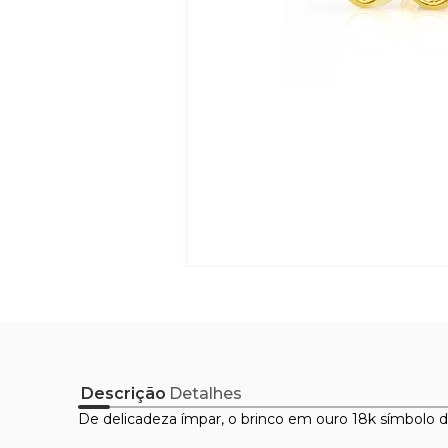
Descrição
Detalhes
De delicadeza ímpar, o brinco em ouro 18k símbolo do 