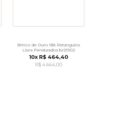
Brinco de Ouro 18k Retangulos
Lisos Pendurados br29502
10x R$ 464,40
R$ 4.644,00