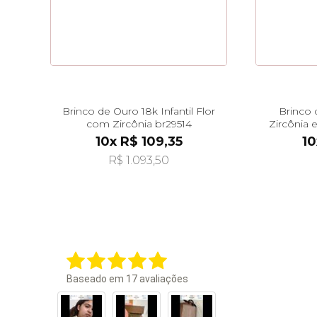
Brinco de Ouro 18k Infantil Flor
Brinco 
com Zircônia br29514
Zircônia 
10x R$ 109,35
10
R$ 1.093,50
Baseado em
17
avaliações