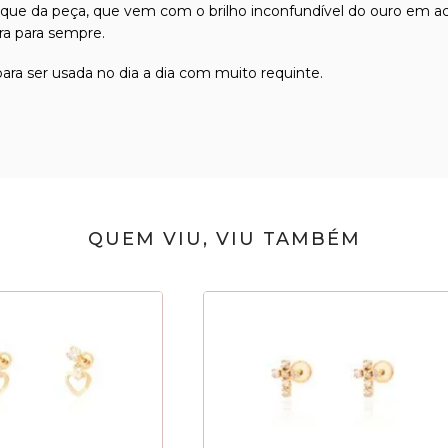
staque da peça, que vem com o brilho inconfundível do ouro em a
a para sempre.
para ser usada no dia a dia com muito requinte.
QUEM VIU, VIU TAMBÉM