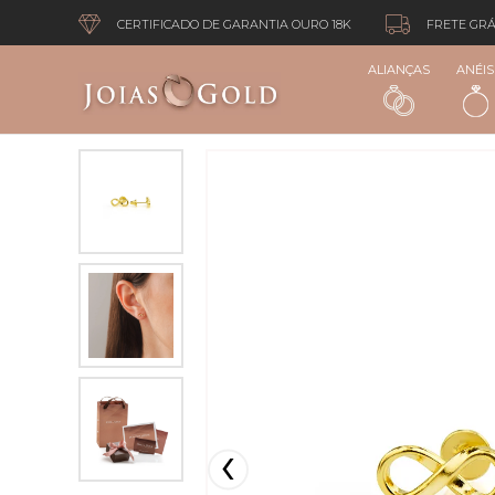
CERTIFICADO DE GARANTIA OURO 18K
FRETE GRÁ
ALIANÇAS
ANÉIS