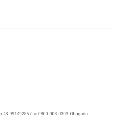
ap 48-991492857 ou 0800-003-0303. Obrigada.