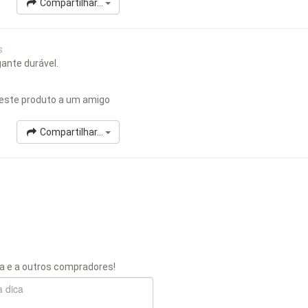
Compartilhar...
s
ante durável.
este produto a um amigo
Compartilhar...
a e a outros compradores!