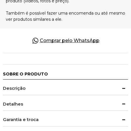
Pulseiras
Piercing
Comprar pelo WhatsApp
Pedras Preciosas
Presente
SOBRE O PRODUTO
Descrição
OFERTAS
Detalhes
Garantia e troca