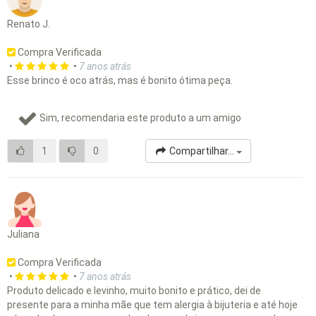
Renato J.
Compra Verificada
•
•
7 anos atrás
Esse brinco é oco atrás, mas é bonito ótima peça.
Sim, recomendaria este produto a um amigo
1
0
Compartilhar...
Juliana
Compra Verificada
•
•
7 anos atrás
Produto delicado e levinho, muito bonito e prático, dei de
presente para a minha mãe que tem alergia à bijuteria e até hoje