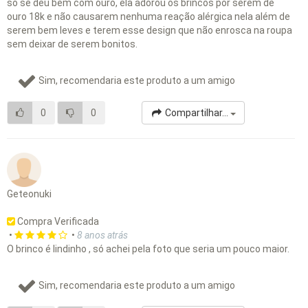
só se deu bem com ouro, ela adorou os brincos por serem de
ouro 18k e não causarem nenhuma reação alérgica nela além de
serem bem leves e terem esse design que não enrosca na roupa
sem deixar de serem bonitos.
Sim, recomendaria este produto a um amigo
0
0
Compartilhar...
Geteonuki
Compra Verificada
•
•
8 anos atrás
O brinco é lindinho , só achei pela foto que seria um pouco maior.
Sim, recomendaria este produto a um amigo