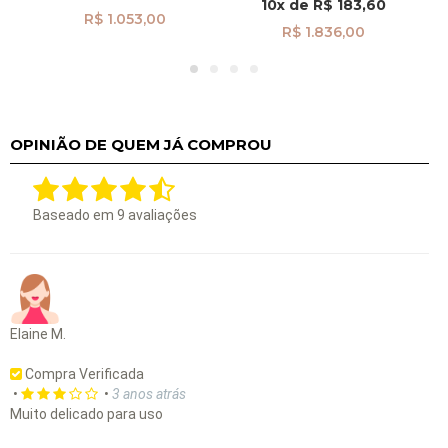
10x
de
R$ 183,60
R$ 1.053,00
R$ 1.836,00
OPINIÃO DE QUEM JÁ COMPROU
Baseado em
9
avaliações
Elaine M.
Compra Verificada
•
•
3 anos atrás
Muito delicado para uso