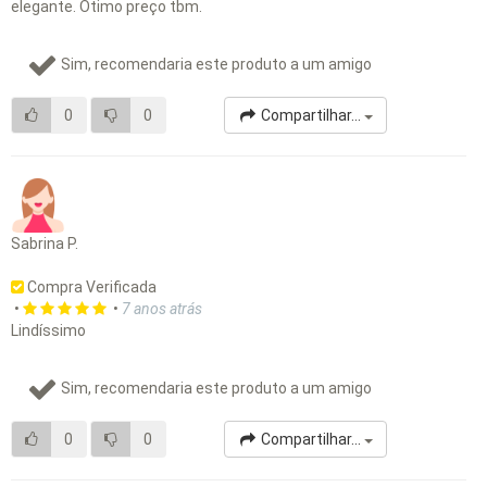
elegante. Ótimo preço tbm.
Sim, recomendaria este produto a um amigo
0
0
Compartilhar...
Sabrina P.
Compra Verificada
•
•
7 anos atrás
Lindíssimo
Sim, recomendaria este produto a um amigo
0
0
Compartilhar...