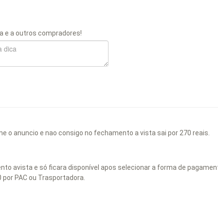
a e a outros compradores!
e o anuncio e nao consigo no fechamento a vista sai por 270 reais.
ento avista e só ficara disponível apos selecionar a forma de pagamen
0 por PAC ou Trasportadora.