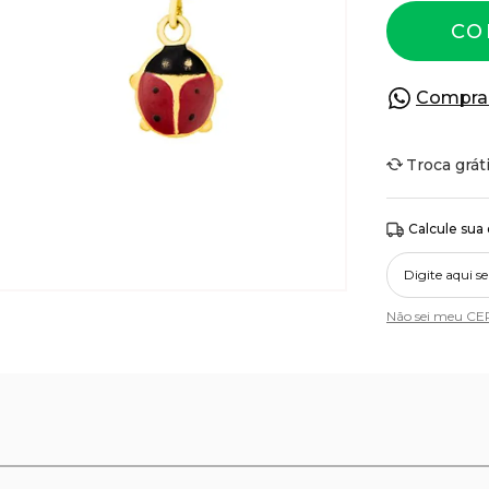
CO
Compra
Troca grát
Calcule sua
Não sei meu CE