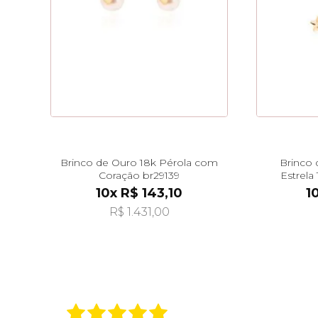
Brinco de Ouro 18k Pérola com
Brinco 
Coração br29139
Estrela
10x R$ 143,10
1
R$ 1.431,00