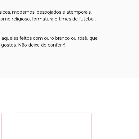
ssicos, modernos, despojados e atemporais,
o religioso, formatura e times de futebol,
á aqueles feitos com ouro branco ou rosê, que
ostos. Não deixe de conferir!