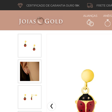
CERTIFICADO DE GARANTIA OURO 18K
FRETE GRÁ
ALIANÇAS
ANÉIS