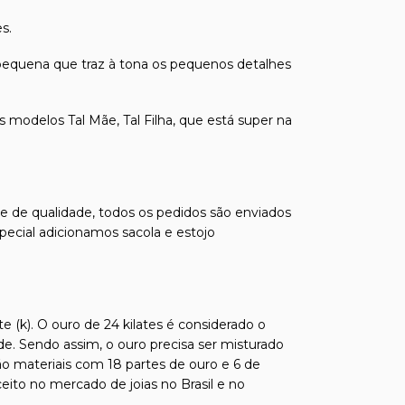
s.
pequena que traz à tona os pequenos detalhes
s modelos Tal Mãe, Tal Filha, que está super na
s e de qualidade, todos os pedidos são enviados
pecial adicionamos sacola e estojo
e (k). O ouro de 24 kilates é considerado o
de. Sendo assim, o ouro precisa ser misturado
ão materiais com 18 partes de ouro e 6 de
ito no mercado de joias no Brasil e no