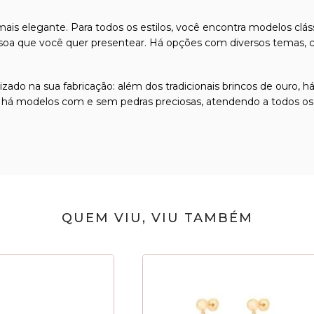
mais elegante. Para todos os estilos, você encontra modelos clá
 que você quer presentear. Há opções com diversos temas, com
izado na sua fabricação: além dos tradicionais
brincos de ouro
, h
 há modelos com e sem pedras preciosas, atendendo a todos os g
QUEM VIU, VIU TAMBÉM