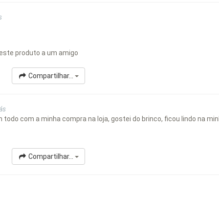
s
este produto a um amigo
Compartilhar...
ás
m todo com a minha compra na loja, gostei do brinco, ficou lindo na m
Compartilhar...