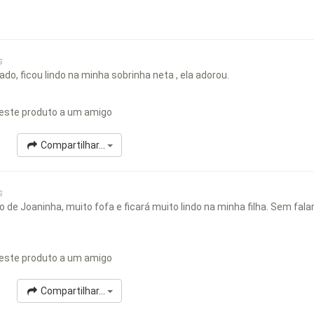
s
do, ficou lindo na minha sobrinha neta , ela adorou.
este produto a um amigo
Compartilhar...
s
 de Joaninha, muito fofa e ficará muito lindo na minha filha. Sem fala
este produto a um amigo
Compartilhar...