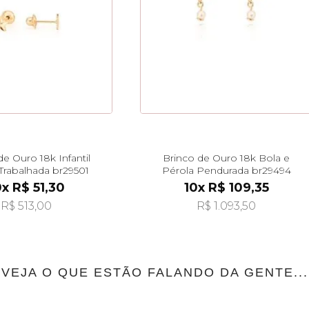
de Ouro 18k Infantil
Brinco de Ouro 18k Bola e
 Trabalhada br29501
Pérola Pendurada br29494
0x R$ 51,30
10x R$ 109,35
R$ 513,00
R$ 1.093,50
VEJA O QUE ESTÃO FALANDO DA GENTE...