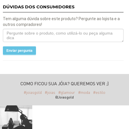
DÚVIDAS DOS CONSUMIDORES
Tem alguma dúvida sobre este produto? Pergunte ao lojista e a
outros compradores!
Enviar pergunta
COMO FICOU SUA JÓIA? QUEREMOS VER ;)
#joiasgold
#joias
#glamour
#moda
#estilo
@Joiasgold