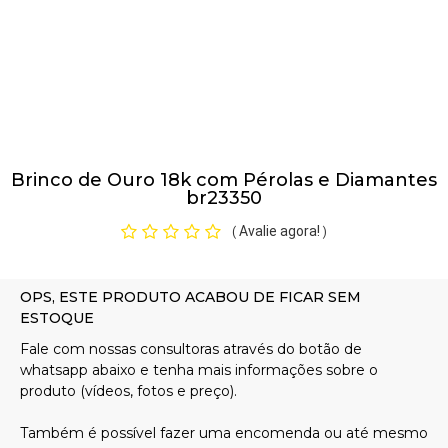
Pulseiras
Piercing
Brinco de Ouro 18k com Pérolas e Diamantes
Pedras Preciosas
br23350
Avalie agora!
(
)
Presente
OFERTAS