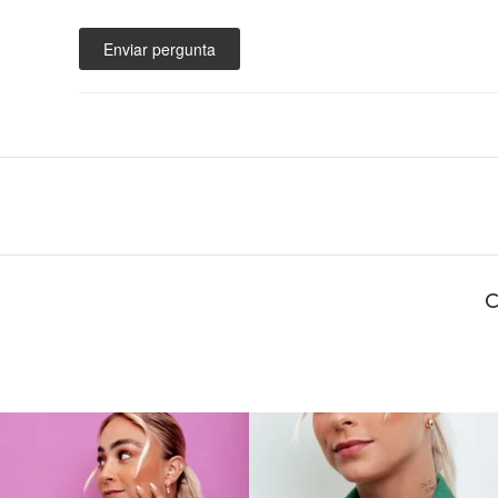
Enviar pergunta