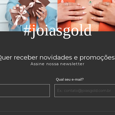
#joiasgold
Quer receber novidades e promoções
Assine nossa newsletter
Qual seu e-mail?