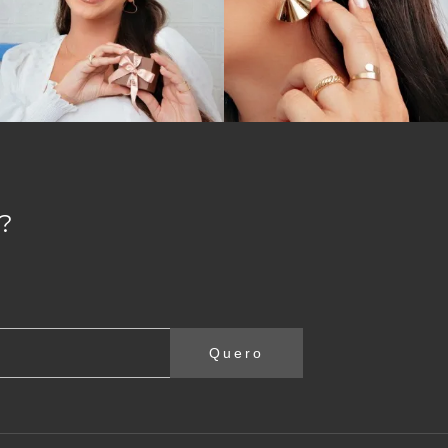
?
Quero