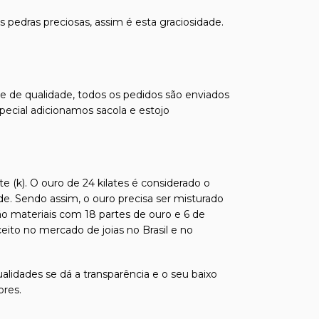
 pedras preciosas, assim é esta graciosidade.
s e de qualidade, todos os pedidos são enviados
pecial adicionamos sacola e estojo
e (k). O ouro de 24 kilates é considerado o
de. Sendo assim, o ouro precisa ser misturado
ão materiais com 18 partes de ouro e 6 de
ito no mercado de joias no Brasil e no
alidades se dá a transparência e o seu baixo
ores.