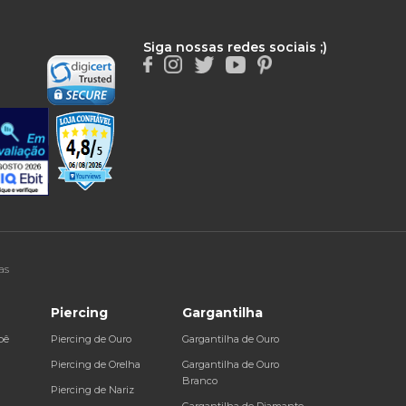
Siga nossas redes sociais ;)
as
Piercing
Gargantilha
bê
Piercing de Ouro
Gargantilha de Ouro
a
Piercing de Orelha
Gargantilha de Ouro
Branco
Piercing de Nariz
Gargantilha de Diamante