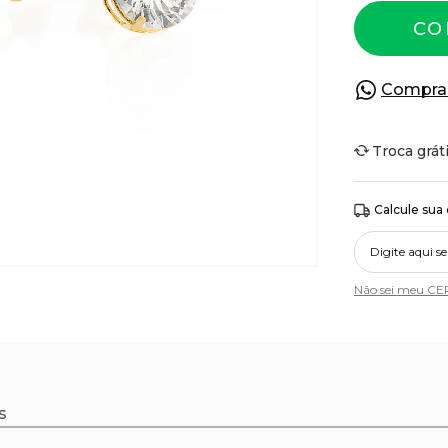
CO
Compra
Troca grát
Calcule sua
Não sei meu CE
s