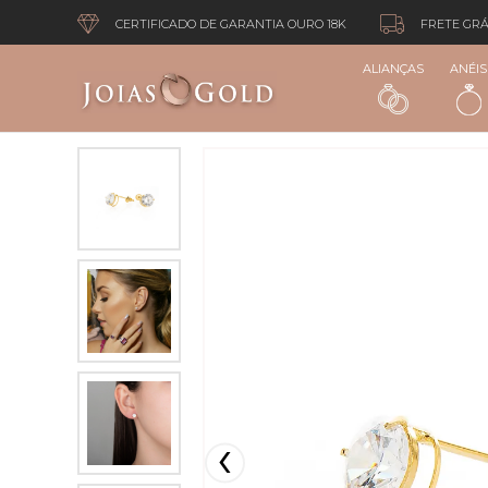
CERTIFICADO DE GARANTIA OURO 18K
FRETE GRÁ
ALIANÇAS
ANÉIS