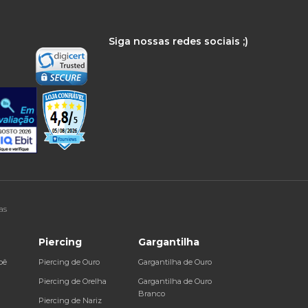
Siga nossas redes sociais ;)
as
Piercing
Gargantilha
bê
Piercing de Ouro
Gargantilha de Ouro
a
Piercing de Orelha
Gargantilha de Ouro
Branco
Piercing de Nariz