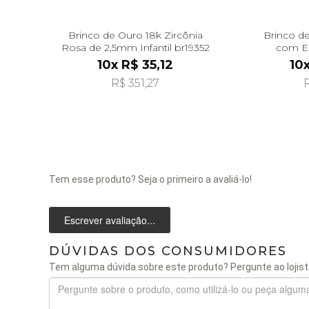
Brinco de Ouro 18k Zircônia
Brinco d
Rosa de 2,5mm Infantil br19352
com E
10x R$ 35,12
10
R$ 351,27
R
Tem esse produto? Seja o primeiro a avaliá-lo!
Escrever avaliação...
DÚVIDAS DOS CONSUMIDORES
Tem alguma dúvida sobre este produto? Pergunte ao lojist