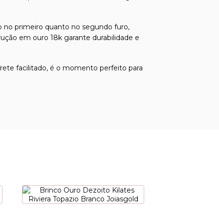
to no primeiro quanto no segundo furo,
rução em ouro 18k garante durabilidade e
ete facilitado, é o momento perfeito para