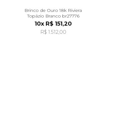
Brinco de Ouro 18k Riviera
Topázio Branco br27776
10x R$ 151,20
R$ 1.512,00