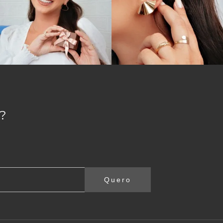
?
Quero