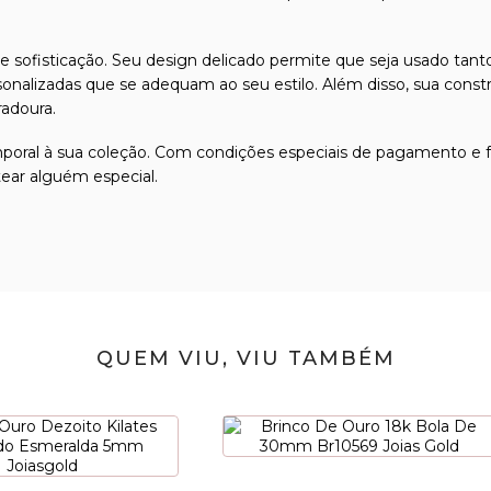
 e sofisticação. Seu design delicado permite que seja usado tan
sonalizadas que se adequam ao seu estilo. Além disso, sua const
radoura.
mporal à sua coleção. Com condições especiais de pagamento e fr
tear alguém especial.
QUEM VIU, VIU TAMBÉM