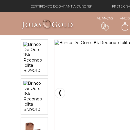
CERTIFICADO DE GARANTIA OURO 18K
FRETE GRÁ
ALIANÇAS
ANÉIS