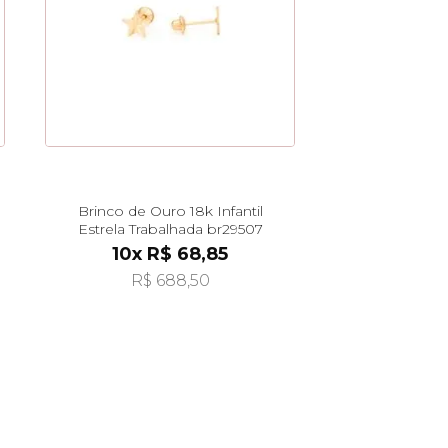
Brinco de Ouro 18k Infantil
Estrela Trabalhada br29507
10x R$ 68,85
R$ 688,50