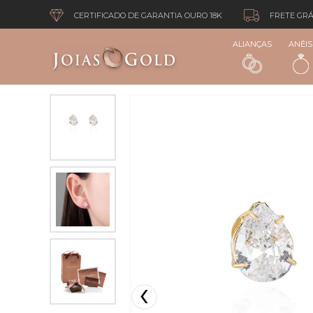
CERTIFICADO DE GARANTIA OURO 18K
FRETE GRÁ
ALIANÇAS
ANÉIS