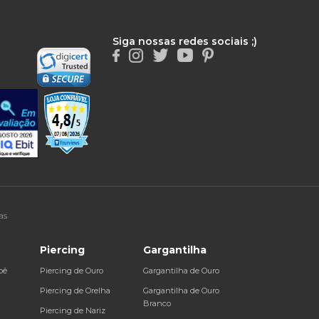
Siga nossas redes sociais ;)
as
Piercing
Gargantilha
bê
Piercing de Ouro
Gargantilha de Ouro
a
Piercing de Orelha
Gargantilha de Ouro
Branco
Piercing de Nariz