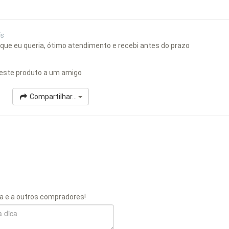
ás
que eu queria, ótimo atendimento e recebi antes do prazo
este produto a um amigo
Compartilhar...
a e a outros compradores!