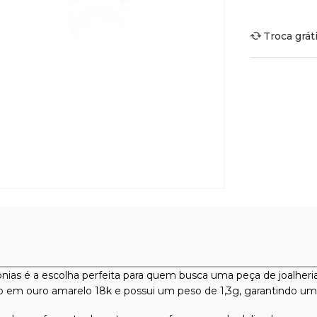
Troca grát
cônias é a escolha perfeita para quem busca uma peça de joalher
o em ouro amarelo 18k e possui um peso de 1,3g, garantindo um 