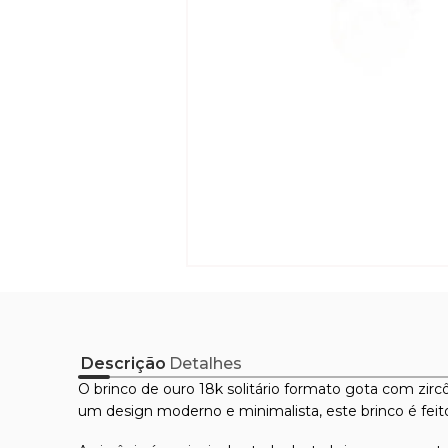
Descrição
Detalhes
O brinco de ouro 18k solitário formato gota com zir
um design moderno e minimalista, este brinco é feit