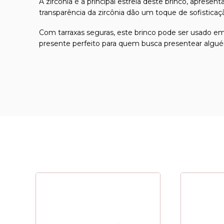
A zircônia é a principal estrela deste brinco, apres
transparência da zircônia dão um toque de sofisticaç
Com tarraxas seguras, este brinco pode ser usado em 
presente perfeito para quem busca presentear algué