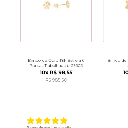
Brinco de Ouro 18k Estrela 6
Brinco de 
Pontas Trabalhada br29503
10x R$ 98,55
1
R$ 985,50