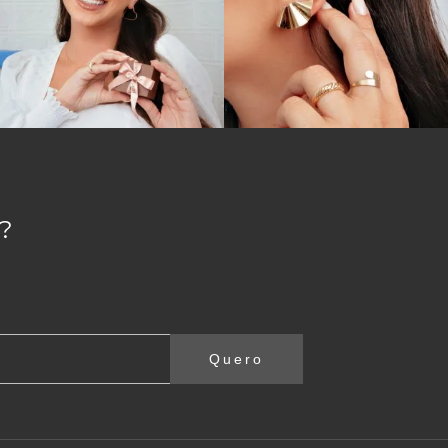
?
Quero