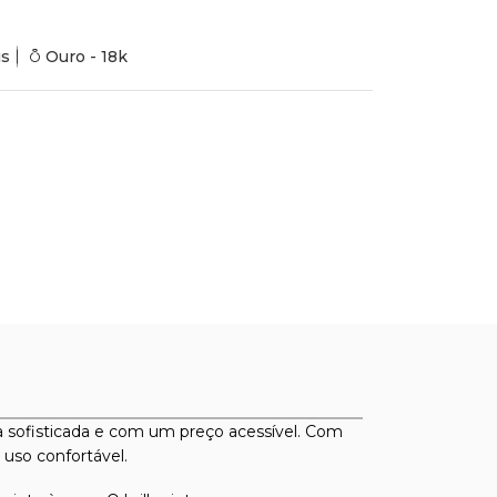
is
Ouro - 18k
ia sofisticada e com um preço acessível. Com
uso confortável.