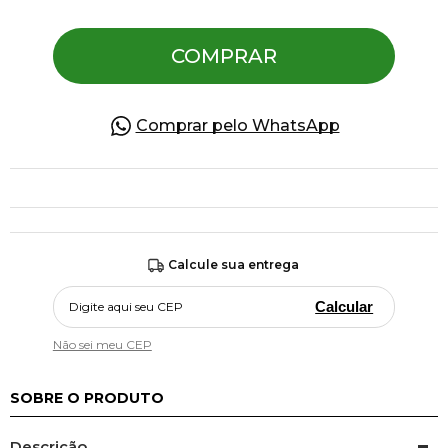
COMPRAR
Pulseiras
Piercing
Comprar pelo WhatsApp
Pedras Preciosas
Presente
Calcule sua entrega
OFERTAS
Calcular
Não sei meu CEP
SOBRE O PRODUTO
Descrição